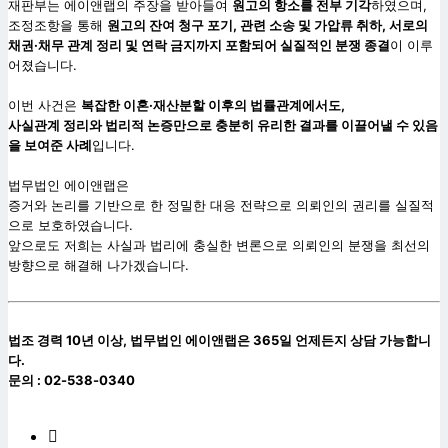
재판부는 에이앤랩의 주장을 받아들여
원고의 항소를 전부 기각
하였으며,
조정조항을 통해
원고의 잔여 청구 포기, 관련 소송 및 가압류 취하,
서로의
채권·채무 관계 정리 및 연락 금지까지 포함되어 실질적인 분쟁 종결
이 이루
어졌습니다.
이번 사건은
복잡한 이혼·재산분할 이후의 법률관계에서도,
사실관계 정리와 법리적 논증만으로 충분히 유리한 결과를 이끌어낼 수 있음
을 보여준 사례
입니다.
법무법인 에이앤랩은
증거와 논리를 기반으로 한 정밀한 대응 전략으로 의뢰인의 권리를 실질적
으로 보호하였습니다.
앞으로도 저희는 사실과 법리에 충실한 변론으로 의뢰인의 분쟁을 최선의
방향으로 해결해 나가겠습니다.
법조 경력 10년 이상, 법무법인 에이앤랩은 365일 언제든지 상담 가능합니
다.
문의 : 02-538-0340