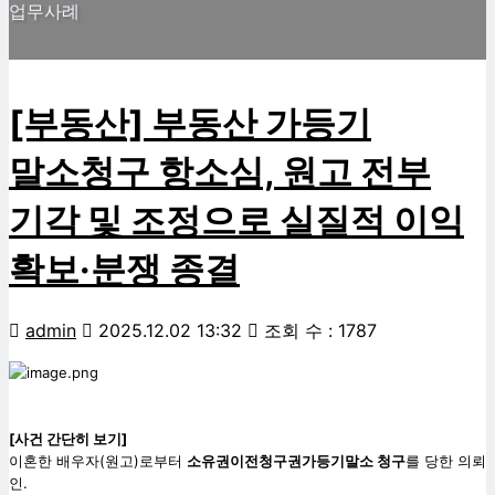
업무사례
[부동산] 부동산 가등기
말소청구 항소심, 원고 전부
기각 및 조정으로 실질적 이익
확보·분쟁 종결
admin
2025.12.02 13:32
조회 수 : 1787
[
사건 간단히 보기]
이혼한 배우자(원고)로부터
소유권이전청구권가등기말소 청구
를 당한 의뢰
인.